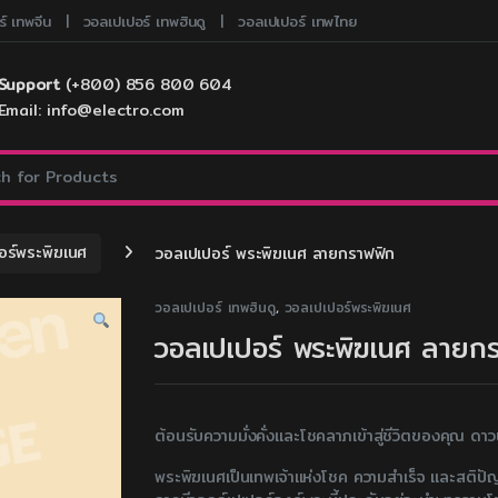
์ เทพจีน
วอลเปเปอร์ เทพฮินดู
วอลเปเปอร์ เทพไทย
Support
(+800) 856 800 604
Email: info@electro.com
:
อร์พระพิฆเนศ
วอลเปเปอร์ พระพิฆเนศ ลายกราฟฟิก
วอลเปเปอร์ เทพฮินดู
,
วอลเปเปอร์พระพิฆเนศ
วอลเปเปอร์ พระพิฆเนศ ลายก
ต้อนรับความมั่งคั่งและโชคลาภเข้าสู่ชีวิตของคุณ ด
พระพิฆเนศเป็นเทพเจ้าแห่งโชค ความสำเร็จ และสติปัญ