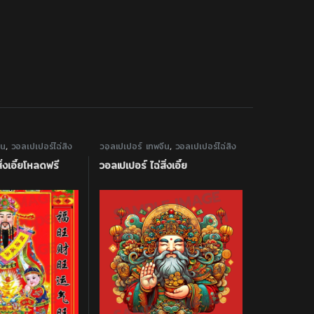
ีน
,
วอลเปเปอร์ไฉ่สิ่ง
วอลเปเปอร์ เทพจีน
,
วอลเปเปอร์ไฉ่สิ่ง
เอี้ย
ิ่งเอี้ยโหลดฟรี
วอลเปเปอร์ ไฉ่สิ่งเอี้ย