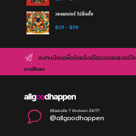
วอลเปเปอร์ ไฉ่สิ่งเอี้ย
Price range: ฿29 through 
฿
29
฿
39
–
ลงทะเบียนเพื่อรับแจ้งเตือนวอลเปเปอร์ให
ดาวน์โหลด
มีข้อสงสัย ? ติดต่อเรา 24/7!
@allgoodhappen