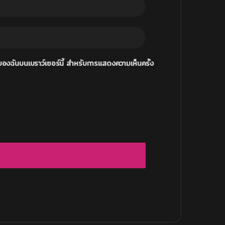
ซต์ของฉันบนเบราว์เซอร์นี้ สำหรับการแสดงความเห็นครั้ง