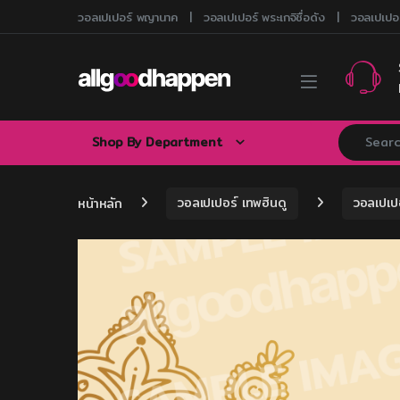
Skip to navigation
Skip to content
วอลเปเปอร์ พญานาค
วอลเปเปอร์ พระเกจิชื่อดัง
วอลเปเปอร
Search for
Shop By Department
หน้าหลัก
วอลเปเปอร์ เทพฮินดู
วอลเปเป