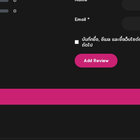
0
0
Email
*
บันทึกชื่อ, อีเมล และชื่อเว็บไ
ถัดไป