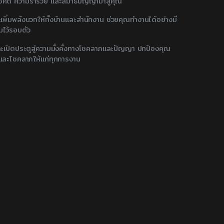
โชคดี ความร่ำรวย และสมาธิปัญญามาสู่คุณ
ะเพิ่มพลังบวกให้ทั้งบ้านและสำนักงาน ช่วยคุณทำงานได้อย่างมี
มไว้รอบตัว
ละเปิดประตูสู่ความมั่งคั่งทางโชคลาภและปัญญา ปกป้องคุณ
และโชคลาภให้แก่ทุกการงาน