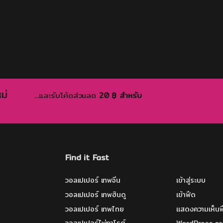
฿39
ม่
...และรับโค้ดส่วนลด
20 ฿ สำหรับ
Find it Fast
วอลเปเปอร์ เทพจีน
เข้าสู่ระบบ
วอลเปเปอร์ เทพฮินดู
เข้าฟีด
วอลเปเปอร์ เทพไทย
แสดงความเห็นฟ