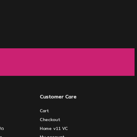
Customer Care
Cart
Checkout
ีด
Home v11 VC