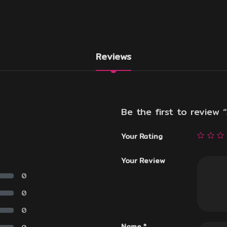
Reviews
Be the first to review “
Your Rating
Your Review
0
0
0
Name
*