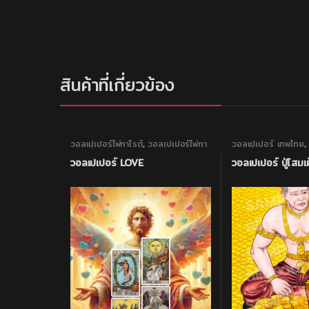
สินค้าที่เกี่ยวข้อง
วอลเปเปอร์ไพ่ทาโรต์
,
วอลเปเปอร์ไพ่ทา
วอลเปเปอร์ เทพไทย
โรต์แห่งความรัก
วอลเปเปอร์ LOVE
วอลเปเปอร์ ปู่โสมเฝ