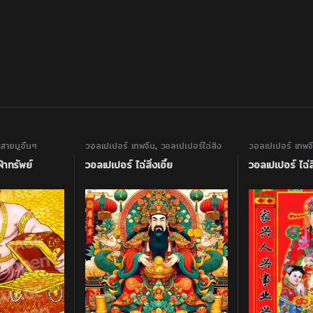
,
สายมูอื่นๆ
วอลเปเปอร์ เทพจีน
,
วอลเปเปอร์ไฉ่สิ่ง
วอลเปเปอร์ เทพจ
เอี้ย
เอี้ย
้าทรัพย์
วอลเปเปอร์ ไฉ่สิ่งเอี้ย
วอลเปเปอร์ ไฉ่ส