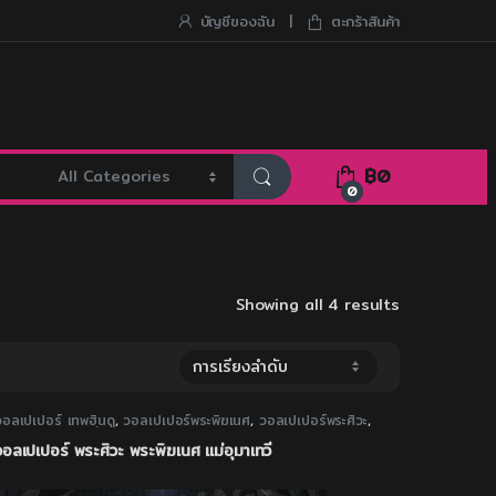
บัญชีของฉัน
ตะกร้าสินค้า
฿
0
0
Showing all 4 results
วอลเปเปอร์ เทพฮินดู
,
วอลเปเปอร์พระพิฆเนศ
,
วอลเปเปอร์พระศิวะ
,
วอลเปเปอร์พระแม่ลักษมี
วอลเปเปอร์ พระศิวะ พระพิฆเนศ แม่อุมาเทวี