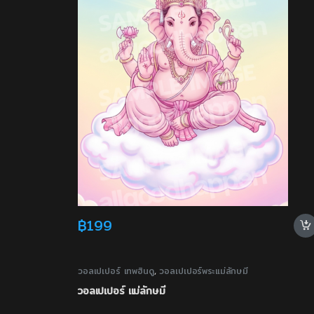
฿
199
วอลเปเปอร์ เทพฮินดู
,
วอลเปเปอร์พระแม่ลักษมี
วอลเปเปอร์ แม่ลักษมี