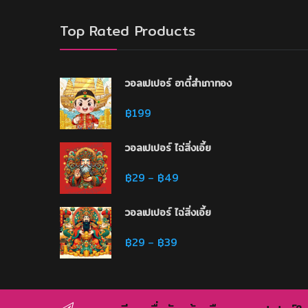
Top Rated Products
วอลเปเปอร์ อาตี๋สำเภาทอง
฿
199
วอลเปเปอร์ ไฉ่สิ่งเอี้ย
Price range: ฿29 through 
฿
29
฿
49
–
วอลเปเปอร์ ไฉ่สิ่งเอี้ย
Price range: ฿29 through 
฿
29
฿
39
–