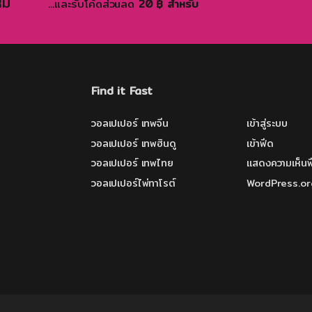
ม่
...และรับโค้ดส่วนลด
20 ฿ สำหรับ
Find it Fast
วอลเปเปอร์ เทพจีน
เข้าสู่ระบบ
วอลเปเปอร์ เทพฮินดู
เข้าฟีด
วอลเปเปอร์ เทพไทย
แสดงความเห็นฟ
วอลเปเปอร์ไพ่ทาโรต์
WordPress.or