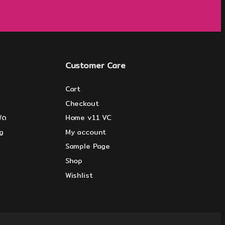
Customer Care
Cart
Checkout
ีด
Home v11 VC
g
My account
Sample Page
Shop
Wishlist