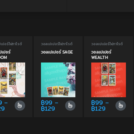
เปอร์ไพ่ทาโรต์
,
วอลเปเปอร์ไพ่ทาโรต์
,
วอลเปเปอร์ไพ่ทาโรต์
,
เปอร์ไพ่ทาโรต์
วอลเปเปอร์ไพ่ทาโรต์
วอลเปเปอร์ไพ่ทาโรต์
สติปัญญา
เสริมสติปัญญา
แห่งความมั่งคั่ง
ปเปอร์
วอลเปเปอร์ SAGE
วอลเปเปอร์
DOM
WEALTH
9
–
฿
99
–
฿
99
–
Price range: ฿99 through ฿129
Price range: ฿99 through 
Price ran
29
฿
129
฿
129
 product has multiple variants. The options may be chosen on
This product has multiple variants. The o
This product has mu