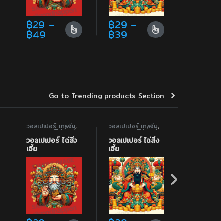
฿
29
–
฿
29
–
gh ฿129
range: ฿99 through ฿129
Price range: ฿29 through ฿49
Price range: ฿29 t
฿
49
฿
39
en on the product page
he options may be chosen on the product page
s multiple variants. The options may be chosen on the produc
This product has multiple variants. The options may 
This product has multiple vari
Go to Trending products Section
วอลเปเปอร์ เทพจีน
,
วอลเปเปอร์ เทพจีน
,
วอลเปเปอร์
วอลเปเปอร์ไฉ่สิ่งเอี้ย
วอลเปเปอร์ไฉ่สิ่งเอี้ย
วอลเปเปอร์ไฉ
วอลเปเปอร์ ไฉ่สิ่ง
วอลเปเปอร์ ไฉ่สิ่ง
วอลเปเปอร์
เอี้ย
เอี้ย
เอี้ยโหลดฟ
฿
0
฿
29