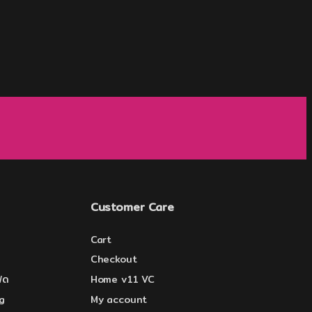
Customer Care
Cart
Checkout
ีด
Home v11 VC
g
My account