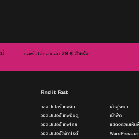
ม่
...และรับโค้ดส่วนลด
20 ฿ สำหรับ
Find it Fast
วอลเปเปอร์ เทพจีน
เข้าสู่ระบบ
วอลเปเปอร์ เทพฮินดู
เข้าฟีด
วอลเปเปอร์ เทพไทย
แสดงความเห็นฟ
วอลเปเปอร์ไพ่ทาโรต์
WordPress.or