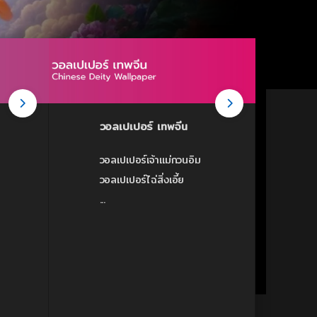
วอลเปเปอร์ เทพจีน
วอลเปเปอร์เจ้าแม่กวนอิม
วอลเปเปอร์ไฉ่สิ่งเอี้ย
...