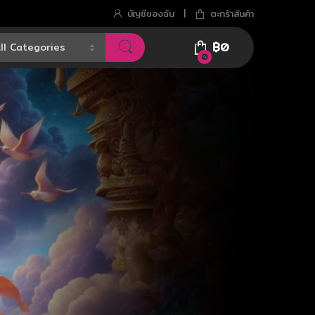
บัญชีของฉัน
ตะกร้าสินค้า
฿
0
0