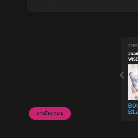
...
OUTLET
วอลเป
วอลเป
เสริม
วอลเ
DEALS
WIS
CLEARANCE
%
70
OFF!
พิเศษโหลดฟรี
฿
9
฿
1
This
ดาวน์โหลดเลย