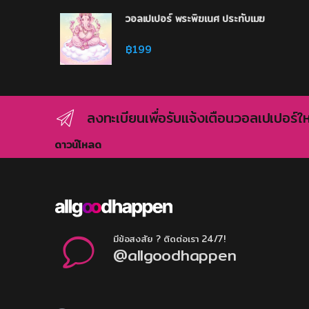
วอลเปเปอร์ พระพิฆเนศ ประทับเมฆ
฿
199
ลงทะเบียนเพื่อรับแจ้งเตือนวอลเปเปอร์ให
ดาวน์โหลด
มีข้อสงสัย ? ติดต่อเรา 24/7!
@allgoodhappen