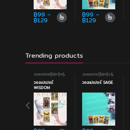
฿
99
–
฿
99
–
Price range: ฿99 through ฿1
Price range
฿
129
฿
129
This product has multiple variants. The opti
This product has multi
Trending products
วอลเปเปอร์ไพ่ทาโรต์
,
วอลเปเปอร์ไพ่ทาโรต์
,
วอลเปเปอร์ไพ่ทาโรต์
วอลเปเปอร์ไพ่ทาโรต์
เสริมสติปัญญา
เสริมสติปัญญา
วอลเปเปอร์
วอลเปเปอร์ SAGE
WISDOM