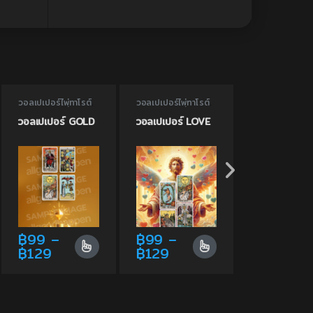
วอลเปเปอร์ไพ่ทาโรต์
,
วอลเปเปอร์ไพ่ทาโรต์
,
วอลเปเปอร์ เทพ
วอลเปเปอร์ไพ่ทาโรต์
วอลเปเปอร์ไพ่ทาโรต์
วอลเปเปอร์ไฉ่สิ่ง
แห่งความมั่งคั่ง
แห่งความรัก
วอลเปเปอร์ GOLD
วอลเปเปอร์ LOVE
วอลเปเปอร์ ไฉ่
เอี้ย
฿
99
–
฿
99
–
฿
29
–
฿129
ge: ฿99 through ฿129
Price range: ฿99 through ฿129
Price range: ฿99 th
Pric
฿
129
฿
129
฿
49
 the product page
ptions may be chosen on the product page
ltiple variants. The options may be chosen on the product pa
This product has multiple variants. The options may be c
This product has multiple variants
This produc