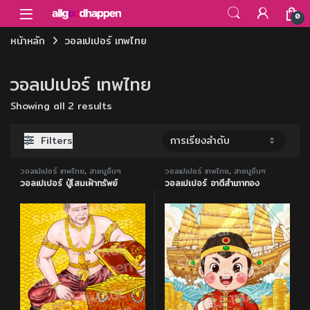
Skip to navigation
Skip to content
0
หน้าหลัก
วอลเปเปอร์ เทพไทย
วอลเปเปอร์ เทพไทย
Showing all 2 results
Filters
วอลเปเปอร์ เทพไทย
,
สายมูอื่นๆ
วอลเปเปอร์ เทพไทย
,
สายมูอื่นๆ
วอลเปเปอร์ ปู่โสมเฝ้าทรัพย์
วอลเปเปอร์ อาตี๋สำเภาทอง