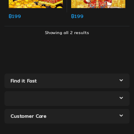
฿
199
฿
199
Showing all 2 results
Find it Fast
Customer Care