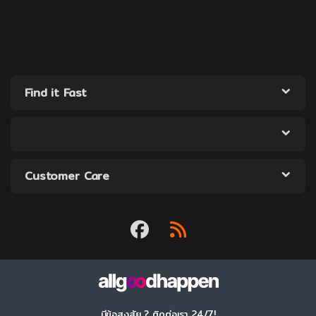
Find it Fast
Customer Care
มีข้อสงสัย ? ติดต่อเรา 24/7!